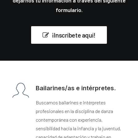
dejarnos tu información a través del siguiente
formulario.
¡Inscríbete aquí!
Bailarines/as e intérpretes.
Buscamos bailarines e intérpretes
profesionales en la disciplina de danza
contemporánea con experiencia,
sensibilidad hacia la infancia y la juventud,
capacidad de adaptación y trabajo en