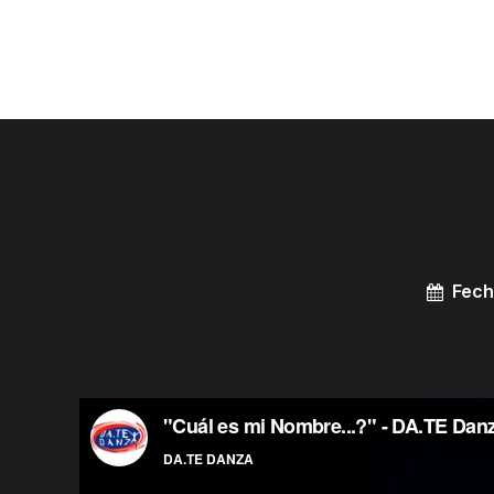
COMPAÑÍA
ESPECTÁCULOS EN GIRA
PROYECTOS
MEDIAC
Fech