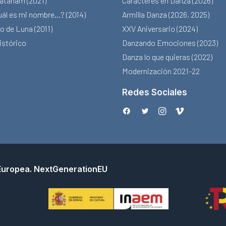
atanam (2021)
Caracteres en Danza (2026)
uál es mi nombre…? (2014)
Armilla Danza (2026, 2025)
o de Luna (2011)
XXV Aniversario (2024)
istórico
Danzando Emociones (2023)
Danza lo que quieras (2022)
Modernización 2021-22
Redes Sociales
 Europea. NextGenerationEU