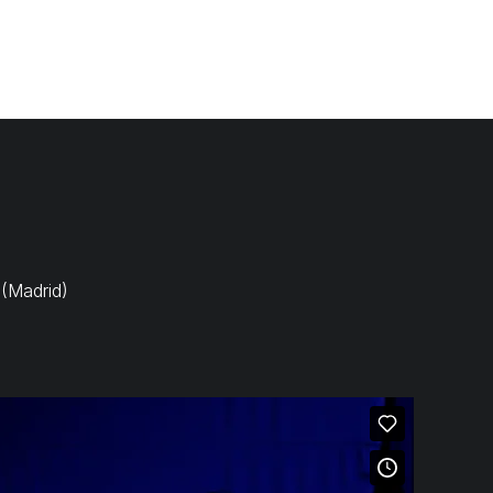
ODUCCIÓN
NOTICIAS
SOSTENIBILIDAD
CONTACTO
 (Madrid)