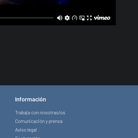
Información
Trabaja con nosotras/os
Comunicación y prensa
Aviso legal