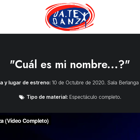
IÓN ARTÍSTICA
CENTRO DE PR
"Cuál es mi nombre...?"
a y lugar de estreno:
10 de Octubre de 2020. Sala Berlanga
Tipo de material:
Espectáculo completo.