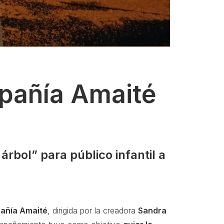
pañía Amaité
rbol” para público infantil a
pañía Amaité
, dirigida por la creadora
Sandra