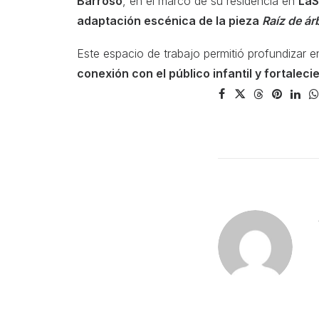
Barroso
, en el marco de su residencia en
LaS
adaptación escénica de la pieza
Raíz de ár
Este espacio de trabajo permitió profundizar e
conexión con el público infantil y fortaleci