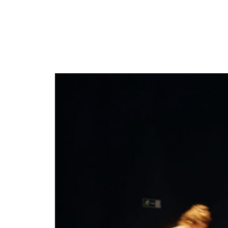
COMPAÑÍA
ESPECTÁCULOS EN GIRA
PROYECTOS
MEDIAC