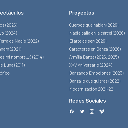
ectáculos
Proyectos
os (2026)
Cuerpos que hablan (2026)
 yo (2024)
Nadie baila en la cárcel (2026)
ierra de Nadie (2022)
El arte de ser (2026)
nam (2021)
Caracteres en Danza (2026)
 es mi nombre…? (2014)
Armilla Danza (2026, 2025)
de Luna (2011)
XXV Aniversario (2024)
órico
Danzando Emociones (2023)
Danza lo que quieras (2022)
Modernización 2021-22
Redes Sociales