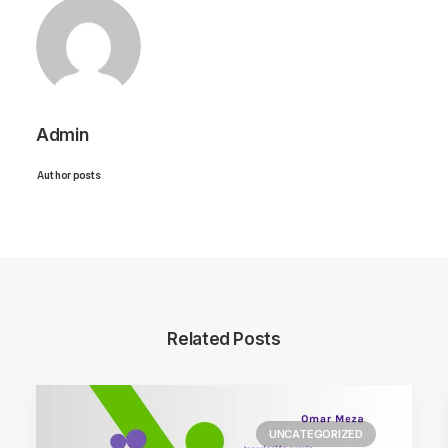
Admin
Author posts
Related Posts
UNCATEGORIZED