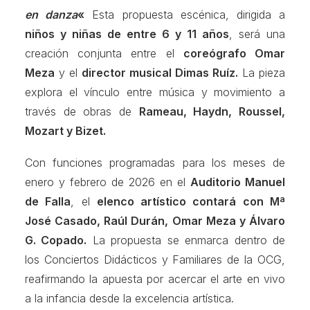
en danza
«
Esta propuesta escénica, dirigida a
niños y niñas de entre 6 y 11 años
, será una
creación conjunta entre el
coreógrafo Omar
Meza
y el
director musical Dimas Ruíz.
La pieza
explora el vínculo entre música y movimiento a
través de obras de
Rameau, Haydn, Roussel,
Mozart y Bizet.
Con funciones programadas para los meses de
enero y febrero de 2026 en el
Auditorio Manuel
de Falla
, el
elenco artístico contará con Mª
José Casado, Raúl Durán, Omar Meza y Álvaro
G. Copado.
La propuesta se enmarca dentro de
los Conciertos Didácticos y Familiares de la OCG,
reafirmando la apuesta por acercar el arte en vivo
a la infancia desde la excelencia artística.