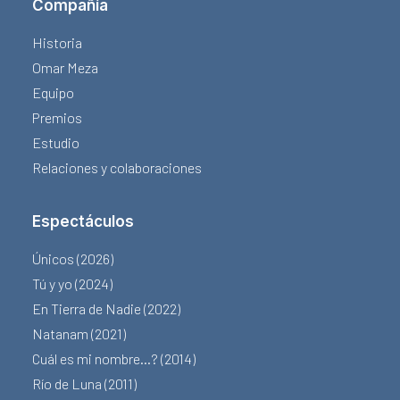
Compañía
Historia
Omar Meza
Equipo
Premios
Estudio
Relaciones y colaboraciones
Espectáculos
Únicos (2026)
Tú y yo (2024)
En Tierra de Nadie (2022)
Natanam (2021)
Cuál es mi nombre…? (2014)
Río de Luna (2011)