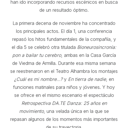
han ido incorporando recursos escénicos en busca
de un resultado óptimo.
La primera decena de noviembre ha concentrado
los principales actos. El día 1, una conferencia
repasó los hitos fundamentales de la compañía, y
el día 5 se celebró otra titulada
Bioneurosincronía:
pon a bailar tu cerebro
, ambas en la Casa García
de Viedma de Armilla. Durante esa misma semana
se reestrenaron en el Teatro Alhambra los montajes
¿Cuál es mi nombre…?
y
En tierra de nadie
, en
funciones matinales para niños y jóvenes. Y hoy
se ofrece en el mismo escenario el espectáculo
Retrospectiva DA.TE Danza: 25 años en
movimiento
, una velada única en la que se
repasan algunos de los momentos más importantes
de su trayectoria.