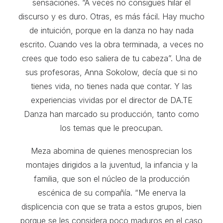
sensaciones. “A veces no consigues hilar el
discurso y es duro. Otras, es más fácil. Hay mucho
de intuición, porque en la danza no hay nada
escrito. Cuando ves la obra terminada, a veces no
crees que todo eso saliera de tu cabeza”. Una de
sus profesoras, Anna Sokolow, decía que si no
tienes vida, no tienes nada que contar. Y las
experiencias vividas por el director de DA.TE
Danza han marcado su producción, tanto como
los temas que le preocupan.
Meza abomina de quienes menosprecian los
montajes dirigidos a la juventud, la infancia y la
familia, que son el núcleo de la producción
escénica de su compañía. “Me enerva la
displicencia con que se trata a estos grupos, bien
porque se les considera poco maduros en el caso