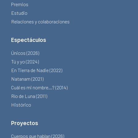
Premios
Estudio
Relaciones y colaboraciones
Espectáculos
Únicos (2026)
Tú y yo (2024)
En Tierra de Nadie (2022)
Natanam (2021)
Cuál es mi nombre…? (2014)
Río de Luna (2011)
Histórico
Proyectos
Cuerpos que hablan (2026)