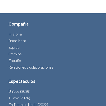
Compañía
Historia
Omar Meza
Equipo
Premios
Estudio
Relaciones y colaboraciones
Espectáculos
Únicos (2026)
Tú y yo (2024)
En Tierra de Nadie (2022)