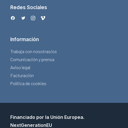
Redes Sociales
Información
Trabaja con nosotras/os
Comunicación y prensa
Aviso legal
Facturación
Política de cookies
Financiado por la Unión Europea.
NextGenerationEU