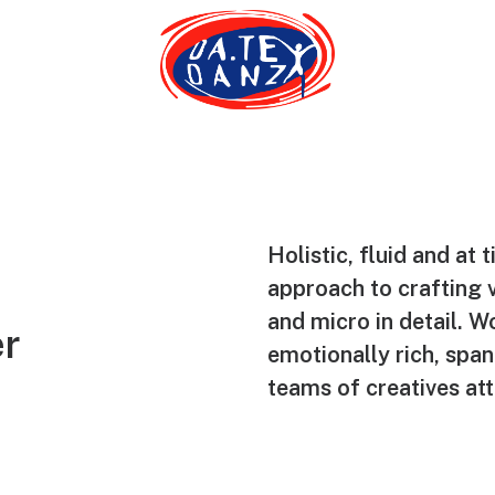
Holistic, fluid and at 
approach to crafting v
and micro in detail. Wo
er
emotionally rich, span
teams of creatives att